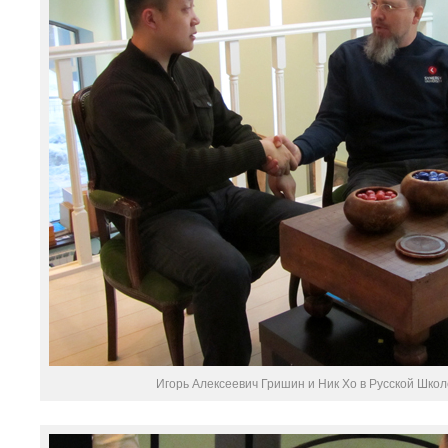
Игорь Алексеевич Гришин и Ник Хо в Русской Школ