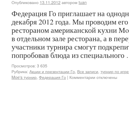
Опубликовано
13.11.2012
автором
tuan
Федерация Го приглашает на однодн
декабря 2012 года. Мы проводим его
рестораном американской кухни Moe
в отдельном зале ресторана, а в пе
участники турнира смогут подкрепи
попробовав блюда из специального
Просмотров: 3 635
Рубрика:
Акции и презентации Го
,
Все записи
,
турнир по игре
Moe's турнир
,
Федерация Го
|
Комментарии отключены